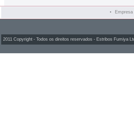
•
Empresa
2011 Copyright - Todos os direitos reservados - Estribos Fumiya Lt